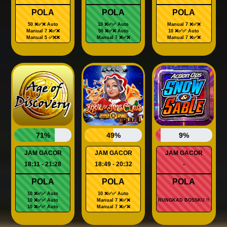
POLA
POLA
POLA
50 ❌✅❌ Auto
10 ❌✅✅ Auto
Manual 7 ❌✅❌
Manual 7 ❌✅❌
50 ❌✅❌ Auto
10 ❌✅✅ Auto
Manual 5 ✅❌❌
Manual 7 ❌✅❌
Manual 7 ❌✅❌
71%
49%
9%
JAM GACOR
JAM GACOR
JAM GACOR
18:11 - 21:28
18:49 - 20:32
-
POLA
POLA
POLA
10 ❌✅✅ Auto
10 ❌✅✅ Auto
10 ❌✅✅ Auto
Manual 7 ❌✅❌
RUNGKAD BOSSKU !!
10 ❌✅✅ Auto
Manual 7 ❌✅❌