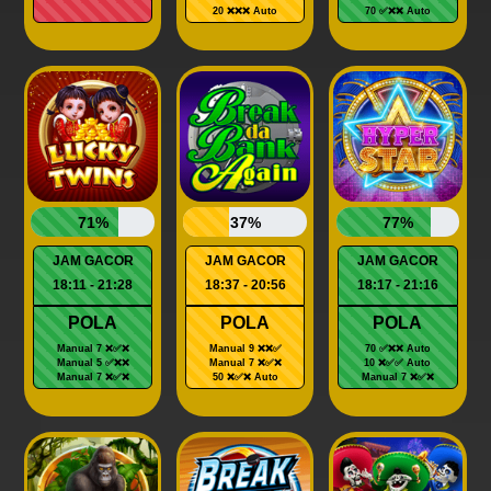
20 ❌❌❌ Auto
70 ✅❌❌ Auto
71%
37%
77%
JAM GACOR
JAM GACOR
JAM GACOR
18:11 - 21:28
18:37 - 20:56
18:17 - 21:16
POLA
POLA
POLA
Manual 7 ❌✅❌
Manual 9 ❌❌✅
70 ✅❌❌ Auto
Manual 5 ✅❌❌
Manual 7 ❌✅❌
10 ❌✅✅ Auto
Manual 7 ❌✅❌
50 ❌✅❌ Auto
Manual 7 ❌✅❌