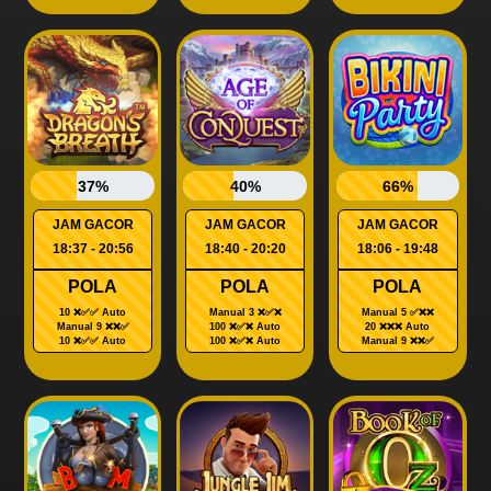
37%
40%
66%
JAM GACOR
JAM GACOR
JAM GACOR
18:37 - 20:56
18:40 - 20:20
18:06 - 19:48
POLA
POLA
POLA
10 ❌✅✅ Auto
Manual 3 ❌✅❌
Manual 5 ✅❌❌
Manual 9 ❌❌✅
100 ❌✅❌ Auto
20 ❌❌❌ Auto
10 ❌✅✅ Auto
100 ❌✅❌ Auto
Manual 9 ❌❌✅