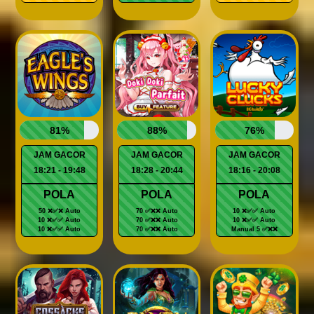
81%
88%
76%
JAM GACOR
JAM GACOR
JAM GACOR
18:21 - 19:48
18:28 - 20:44
18:16 - 20:08
POLA
POLA
POLA
50 ❌✅❌ Auto
70 ✅❌❌ Auto
10 ❌✅✅ Auto
10 ❌✅✅ Auto
70 ✅❌❌ Auto
10 ❌✅✅ Auto
10 ❌✅✅ Auto
70 ✅❌❌ Auto
Manual 5 ✅❌❌