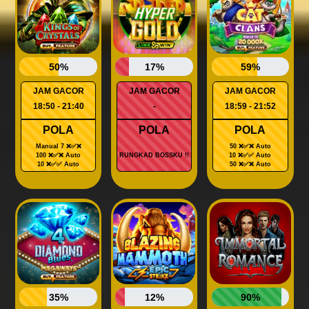
50%
17%
59%
JAM GACOR
JAM GACOR
JAM GACOR
18:50 - 21:40
-
18:59 - 21:52
POLA
POLA
POLA
Manual 7 ❌✅❌
50 ❌✅❌ Auto
100 ❌✅❌ Auto
RUNGKAD BOSSKU !!
10 ❌✅✅ Auto
10 ❌✅✅ Auto
50 ❌✅❌ Auto
35%
12%
90%