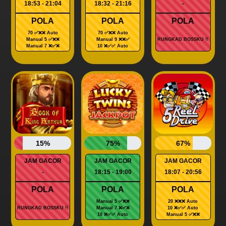
18:53 - 21:04
18:32 - 21:16
-
POLA
POLA
POLA
70 ✅❌❌ Auto
70 ✅❌❌ Auto
Manual 5 ✅❌❌
Manual 9 ❌❌✅
RUNGKAD BOSSKU !!
Manual 7 ❌✅❌
10 ❌✅✅ Auto
15%
75%
67%
JAM GACOR
JAM GACOR
JAM GACOR
-
18:15 - 19:00
18:07 - 20:56
POLA
POLA
POLA
Manual 5 ✅❌❌
20 ❌❌❌ Auto
RUNGKAD BOSSKU !!
Manual 7 ❌✅❌
10 ❌✅✅ Auto
10 ❌✅✅ Auto
Manual 5 ✅❌❌