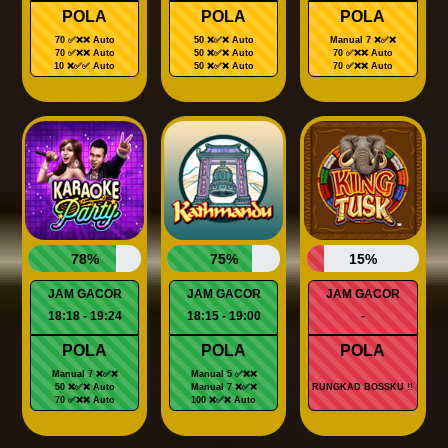
POLA
POLA
POLA
70 ✅❌❌ Auto
50 ❌✅❌ Auto
Manual 7 ❌✅❌
70 ✅❌❌ Auto
50 ❌✅❌ Auto
70 ✅❌❌ Auto
10 ❌✅✅ Auto
50 ❌✅❌ Auto
70 ✅❌❌ Auto
78%
75%
15%
JAM GACOR
JAM GACOR
JAM GACOR
18:18 - 19:24
18:15 - 19:00
-
POLA
POLA
POLA
Manual 7 ❌✅❌
Manual 5 ✅❌❌
50 ❌✅❌ Auto
Manual 7 ❌✅❌
RUNGKAD BOSSKU !!
70 ✅❌❌ Auto
100 ❌✅❌ Auto