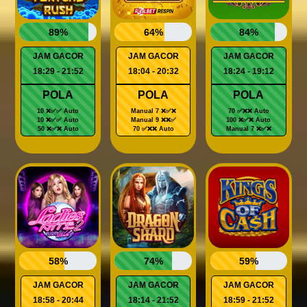
89%
64%
84%
JAM GACOR
JAM GACOR
JAM GACOR
18:29 - 21:52
18:04 - 20:32
18:24 - 19:12
POLA
POLA
POLA
10 ❌✅✅ Auto
Manual 7 ❌✅❌
70 ✅❌❌ Auto
10 ❌✅✅ Auto
Manual 9 ❌❌✅
100 ❌✅❌ Auto
50 ❌✅❌ Auto
70 ✅❌❌ Auto
Manual 7 ❌✅❌
58%
74%
59%
JAM GACOR
JAM GACOR
JAM GACOR
18:58 - 20:44
18:14 - 21:52
18:59 - 21:52