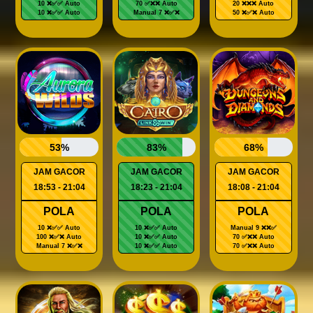
10 ❌✅✅ Auto
70 ✅❌❌ Auto
20 ❌❌❌ Auto
10 ❌✅✅ Auto
Manual 7 ❌✅❌
50 ❌✅❌ Auto
53%
83%
68%
JAM GACOR
JAM GACOR
JAM GACOR
18:53 - 21:04
18:23 - 21:04
18:08 - 21:04
POLA
POLA
POLA
10 ❌✅✅ Auto
10 ❌✅✅ Auto
Manual 9 ❌❌✅
100 ❌✅❌ Auto
10 ❌✅✅ Auto
70 ✅❌❌ Auto
Manual 7 ❌✅❌
10 ❌✅✅ Auto
70 ✅❌❌ Auto