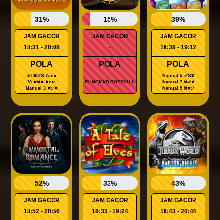
31%
15%
39%
JAM GACOR
JAM GACOR
JAM GACOR
18:31 - 20:08
-
18:39 - 19:12
POLA
POLA
POLA
50 ❌✅❌ Auto
Manual 5 ✅❌❌
20 ❌❌❌ Auto
RUNGKAD BOSSKU !!
Manual 7 ❌✅❌
Manual 3 ❌✅❌
Manual 9 ❌❌✅
52%
33%
43%
JAM GACOR
JAM GACOR
JAM GACOR
18:52 - 20:56
18:33 - 19:24
18:43 - 20:44