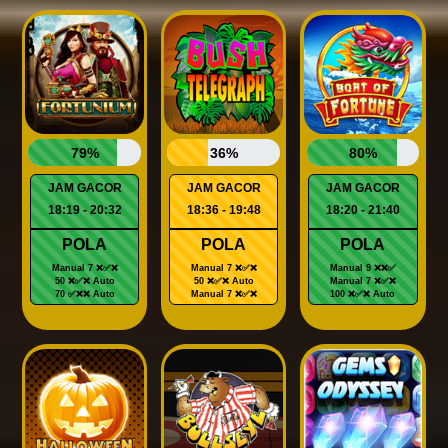
79%
36%
80%
JAM GACOR
JAM GACOR
JAM GACOR
18:19 - 20:32
18:36 - 19:48
18:20 - 21:40
POLA
POLA
POLA
Manual 7 ❌✅❌
Manual 7 ❌✅❌
Manual 9 ❌❌✅
50 ❌✅❌ Auto
50 ❌✅❌ Auto
Manual 7 ❌✅❌
70 ✅❌❌ Auto
Manual 7 ❌✅❌
100 ❌✅❌ Auto