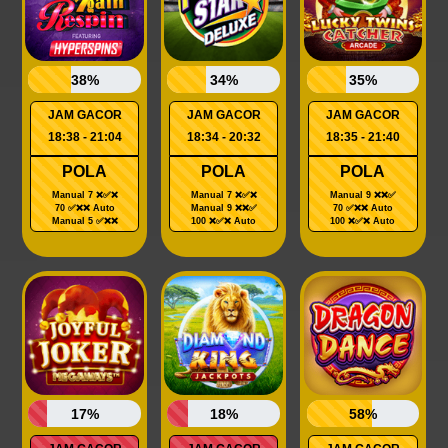
38%
34%
35%
JAM GACOR
JAM GACOR
JAM GACOR
18:38 - 21:04
18:34 - 20:32
18:35 - 21:40
POLA
POLA
POLA
Manual 7 ❌✅❌
Manual 7 ❌✅❌
Manual 9 ❌❌✅
70 ✅❌❌ Auto
Manual 9 ❌❌✅
70 ✅❌❌ Auto
Manual 5 ✅❌❌
100 ❌✅❌ Auto
100 ❌✅❌ Auto
17%
18%
58%